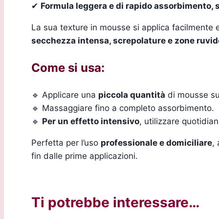
✔
Formula leggera e di rapido assorbimento, 
La sua texture in mousse si applica facilmente
secchezza intensa, screpolature e zone ruvid
Come si usa:
🔹 Applicare una
piccola quantità
di mousse sui
🔹 Massaggiare fino a completo assorbimento.
🔹
Per un effetto intensivo
, utilizzare quotidia
Perfetta per l’uso
professionale e domiciliare
,
fin dalle prime applicazioni.
Ti potrebbe interessare…