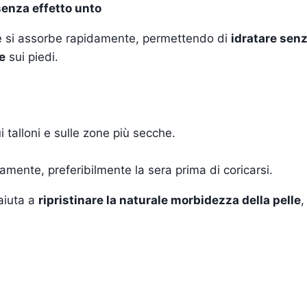
senza effetto unto
 e si assorbe rapidamente, permettendo di
idratare sen
e
sui piedi.
 talloni e sulle zone più secche.
namente, preferibilmente la sera prima di coricarsi.
 aiuta a
ripristinare la naturale morbidezza della pelle
,