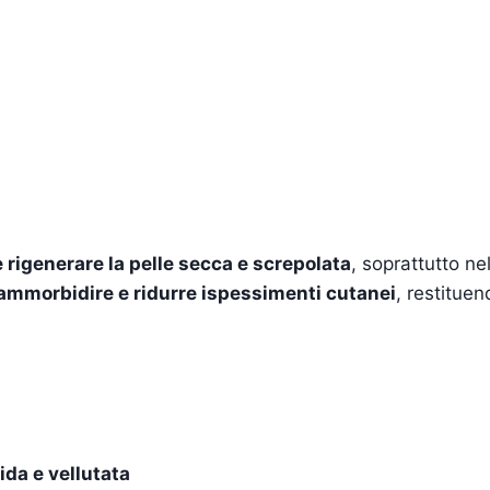
e rigenerare la pelle secca e screpolata
, soprattutto ne
 ammorbidire e ridurre ispessimenti cutanei
, restitue
ida e vellutata