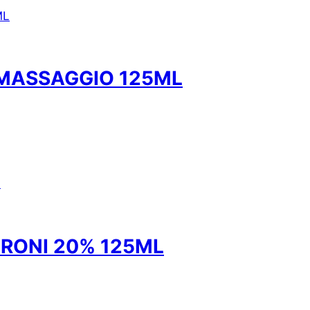
 MASSAGGIO 125ML
URONI 20% 125ML