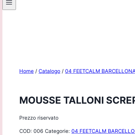
Sei un pro
Home
/
Catalogo
/
04 FEETCALM BARCELLON
MOUSSE TALLONI SCRE
Prezzo riservato
COD:
006
Categorie:
04 FEETCALM BARCELL