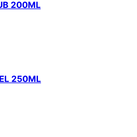
UB 200ML
EL 250ML