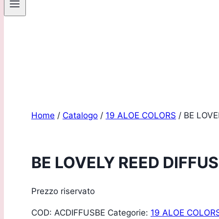
Sei un pro
Home
/
Catalogo
/
19 ALOE COLORS
/
BE LOVE
BE LOVELY REED DIFFU
Prezzo riservato
COD:
ACDIFFUSBE
Categorie:
19 ALOE COLOR