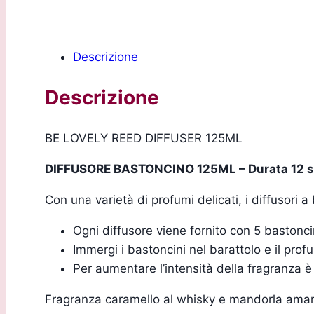
Descrizione
Descrizione
BE LOVELY REED DIFFUSER 125ML
DIFFUSORE BASTONCINO 125ML – Durata 12 s
Con una varietà di profumi delicati, i diffusori
Ogni diffusore viene fornito con 5 bastonci
Immergi i bastoncini nel barattolo e il prof
Per aumentare l’intensità della fragranza è s
Fragranza caramello al whisky e mandorla ama