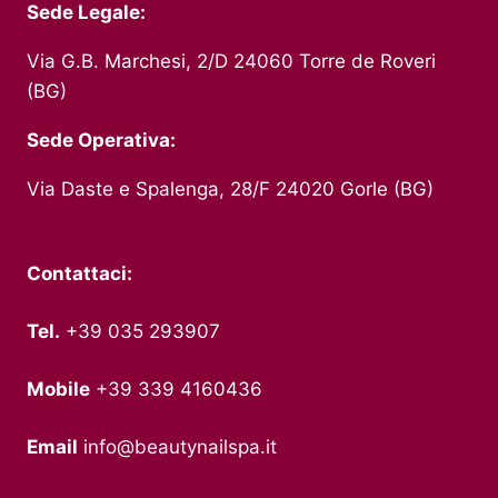
Sede Legale:
Via G.B. Marchesi, 2/D 24060 Torre de Roveri
(BG)
Sede Operativa:
Via Daste e Spalenga, 28/F 24020 Gorle (BG)
Contattaci:
Tel.
+39 035 293907
Mobile
+39 339 4160436
Email
info@beautynailspa.it