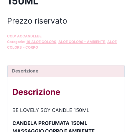
150ML
Prezzo riservato
COD:
ACCANDLEBE
Categorie:
19 ALOE COLORS
,
ALOE COLORS – AMBIENTE
,
ALOE
COLORS – CORPO
Descrizione
Descrizione
BE LOVELY SOY CANDLE 150ML
CANDELA PROFUMATA 150ML
MASSAGGIO CORPO E AMBIENTE