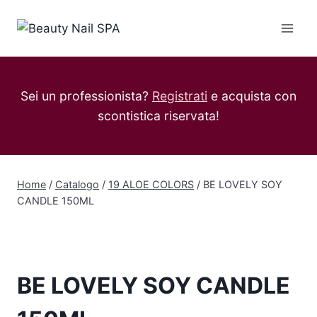
Salta
al
contenuto
Sei un professionista?
Registrati
e acquista con
scontistica riservata!
Home
/
Catalogo
/
19 ALOE COLORS
/
BE LOVELY SOY
CANDLE 150ML
BE LOVELY SOY CANDLE