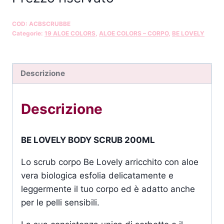
COD:
ACBSCRUBBE
Categorie:
19 ALOE COLORS
,
ALOE COLORS – CORPO
,
BE LOVELY
Descrizione
Descrizione
BE LOVELY BODY SCRUB 200ML
Lo scrub corpo Be Lovely arricchito con aloe
vera biologica esfolia delicatamente e
leggermente il tuo corpo ed è adatto anche
per le pelli sensibili.