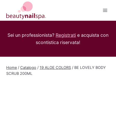
Salta
al
contenuto
Sei un professionista?
Registrati
e acquista con
scontistica riservata!
Home
/
Catalogo
/
19 ALOE COLORS
/
BE LOVELY BODY
SCRUB 200ML