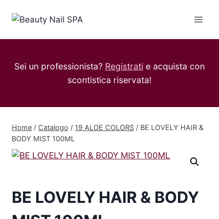
Salta
al
contenuto
Sei un professionista?
Registrati
e acquista con
scontistica riservata!
Home
/
Catalogo
/
19 ALOE COLORS
/
BE LOVELY HAIR &
BODY MIST 100ML
BE LOVELY HAIR & BODY