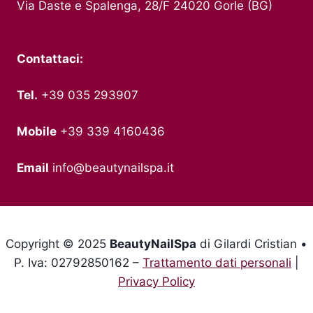
Via Daste e Spalenga, 28/F 24020 Gorle (BG)
Contattaci:
Tel.
+39 035 293907
Mobile
+39 339 4160436
Email
info@beautynailspa.it
Copyright © 2025
BeautyNailSpa
di Gilardi Cristian •
P. Iva: 02792850162 –
Trattamento dati personali
|
Privacy Policy