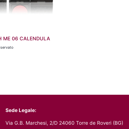
H ME 06 CALENDULA
iservato
Sede Legale:
Via G.B. Marchesi, 2/D 24060 Torre de Roveri (BG)