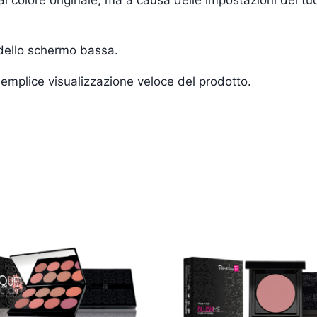
 dello schermo bassa.
a semplice visualizzazione veloce del prodotto.