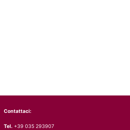
Contattaci:
Tel.
+39 035 293907