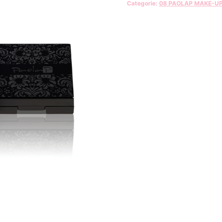
Categorie:
08 PAOLAP MAKE-U