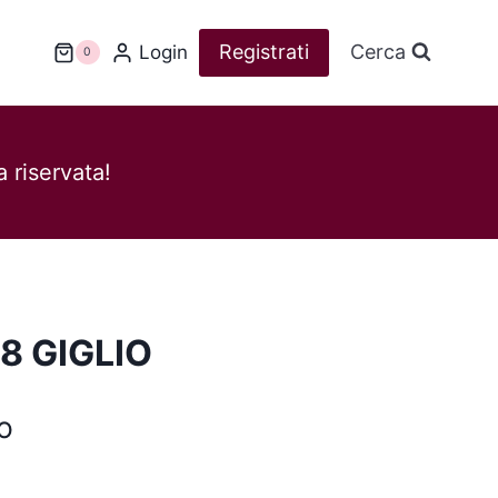
Registrati
Cerca
Login
0
 riservata!
8 GIGLIO
o