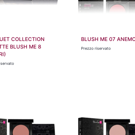
UET COLLECTION
BLUSH ME 07 ANEM
TTE BLUSH ME 8
Prezzo riservato
I)
iservato