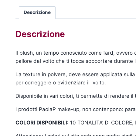
Descrizione
Descrizione
Il blush, un tempo conosciuto come fard, ovvero qu
pallore dal volto che ti tocca sopportare durante l
La texture in polvere, deve essere applicata sulla
per correggere o evidenziare il volto.
Disponibile in vari colori, ti permette di rendere i
I prodotti PaolaP make-up, non contengono: parabe
COLORI DISPONIBILI:
10 TONALITA’ DI COLORE,
Attenzione: I colori sul sito web sono molto simil