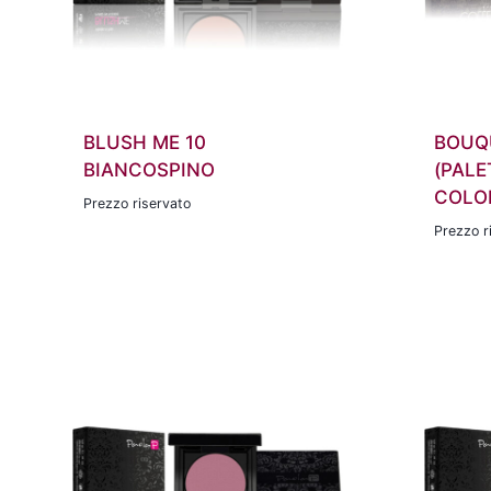
BLUSH ME 10
BOUQ
BIANCOSPINO
(PALE
COLOR
Prezzo riservato
Prezzo r