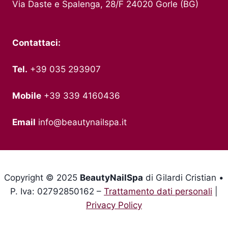
Via Daste e Spalenga, 28/F 24020 Gorle (BG)
Contattaci:
Tel.
+39 035 293907
Mobile
+39 339 4160436
Email
info@beautynailspa.it
Copyright © 2025
BeautyNailSpa
di Gilardi Cristian •
P. Iva: 02792850162 –
Trattamento dati personali
|
Privacy Policy